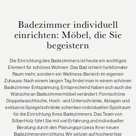
Badezimmer individuell
einrichten: Möbel, die Sie
begeistern
Die Einrichtung des Badezimmers ist heute ein wichtiges
Element für schönes Wohnen. Das Bad ist kein funktionaler
Raum mehr, sondern ein Wellness-Bereich im eigenen
Zuhause. Nach einem langen Tag findet man in einem schönen
Badezimmer Entspannung. Entsprechend haben sich auch die
Wünsche an Badezimmermöbel verändert: Formschöne
Doppelwaschtische, Hoch- und Unterschränke, Ablagen und
exklusive Spiegelschränke schenken individuellen Spielraum
für die Einrichtung Ihres Badezimmers. Das Team von
SilberHolz führt Sie mit viel Erfahrung und individueller
Beratung durch den Planungsprozess Ihrer neuen
Badezimmereinrichtung. Wir setzen auf hochwertige