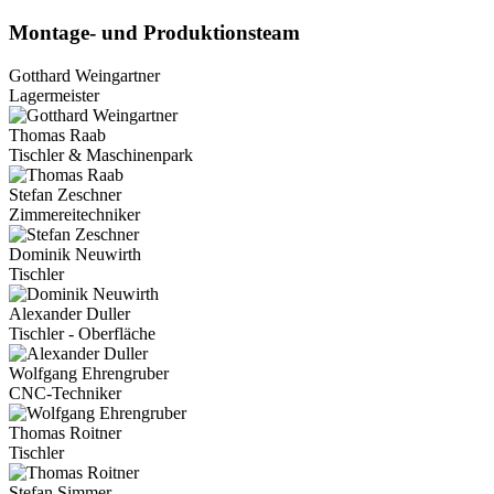
Montage- und Produktionsteam
Gotthard Weingartner
Lagermeister
Thomas Raab
Tischler & Maschinenpark
Stefan Zeschner
Zimmereitechniker
Dominik Neuwirth
Tischler
Alexander Duller
Tischler - Oberfläche
Wolfgang Ehrengruber
CNC-Techniker
Thomas Roitner
Tischler
Stefan Simmer