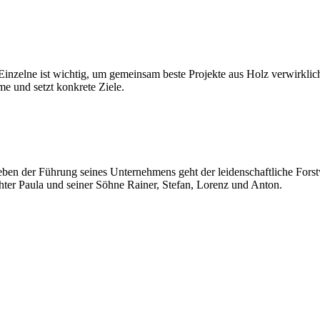
Einzelne ist wichtig, um gemeinsam beste Projekte aus Holz verwirklich
e und setzt konkrete Ziele.
eben der Führung seines Unternehmens geht der leidenschaftliche Forstw
hter Paula und seiner Söhne Rainer
, Stefan, Lorenz und Anton.