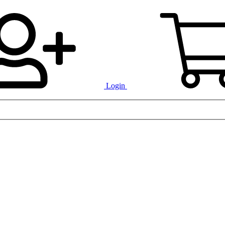
Login