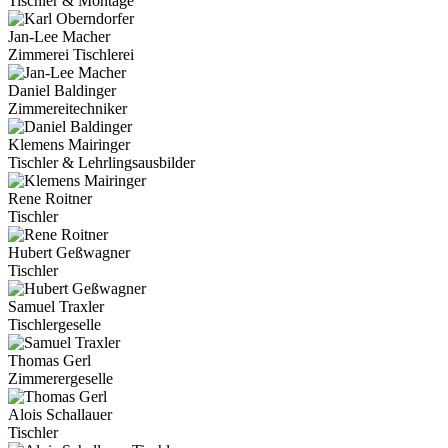
Tischler & Montage
Jan-Lee Macher
Zimmerei Tischlerei
Daniel Baldinger
Zimmereitechniker
Klemens Mairinger
Tischler & Lehrlingsausbilder
Rene Roitner
Tischler
Hubert Geßwagner
Tischler
Samuel Traxler
Tischlergeselle
Thomas Gerl
Zimmerergeselle
Alois Schallauer
Tischler