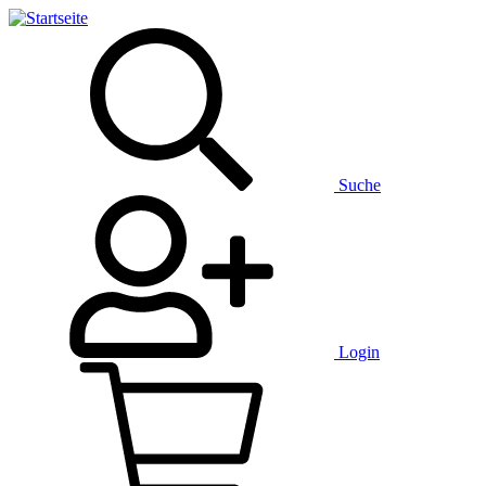
Direkt
zum
Inhalt
Suche
Login