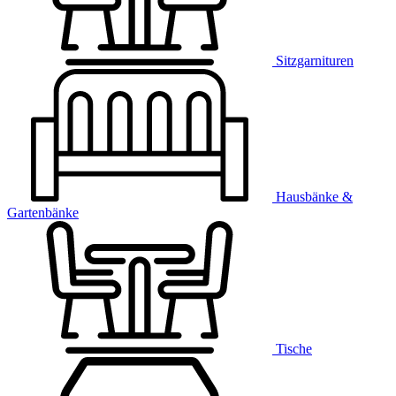
Sitzgarnituren
Hausbänke &
Gartenbänke
Tische