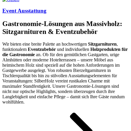
Event Ausstattung
Gastronomie-Lösungen aus Massivholz:
Sitzgarnituren & Eventzubehör
Wir bieten eine breite Palette an hochwertigen
Sitzgarnituren
,
funktionalem
Eventzubehör
und individuellen
Holzprodukten für
die Gastronomie
an. Ob für den gemütlichen Gastgarten, urige
Almhütten oder moderne Hotelterrassen – unsere Möbel aus
heimischem Holz sind speziell auf die hohen Anforderungen im
Gastgewerbe ausgelegt. Von robusten Bierzeltgarnituren in
Tischlerqualität bis hin zu stilvollen Ausstattungselementen für
Veranstaltungen: SilberHolz vereint rustikalen Charme mit
maximaler Standfestigkeit. Unsere Gastronomie-Lösungen sind
nicht nur optische Highlights, sondern überzeugen durch ihre
Langlebigkeit und einfache Pflege – damit sich Ihre Gäste rundum
wohlfühlen.