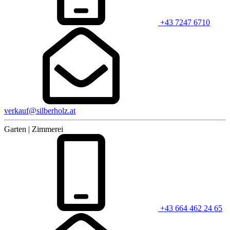
+43 7247 6710
verkauf@silberholz.at
Garten | Zimmerei
+43 664 462 24 65