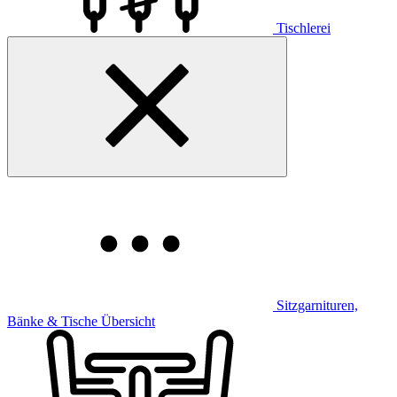
Tischlerei
Sitzgarnituren,
Bänke & Tische Übersicht