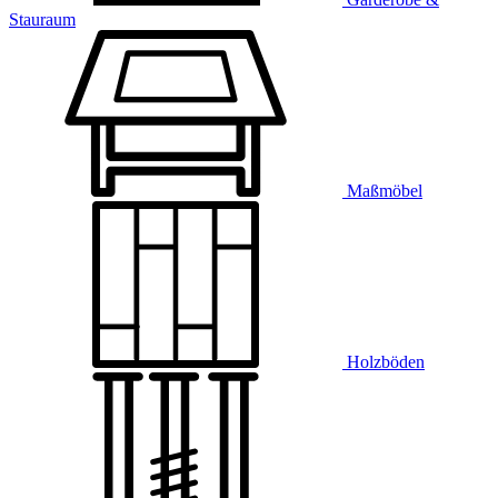
Stauraum
Maßmöbel
Holzböden