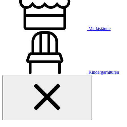
Marktstände
Kindergarnituren