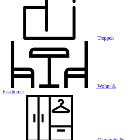
Treppen
Wohn- &
Esszimmer
Garderobe &