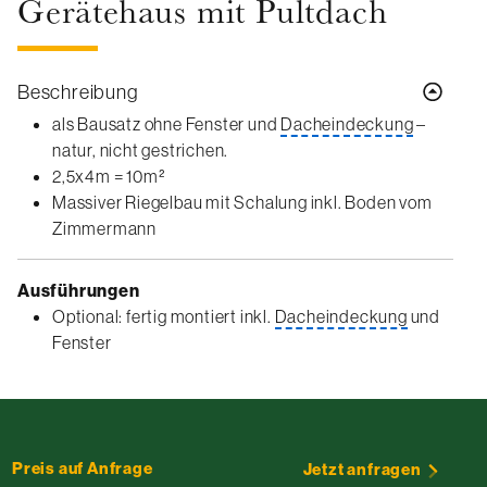
Gerätehaus mit Pultdach
Beschreibung
als Bausatz ohne Fenster und
Dacheindeckung
–
natur, nicht gestrichen.
2,5x4m = 10m²
Massiver Riegelbau mit Schalung inkl. Boden vom
Zimmermann
Ausführungen
Optional: fertig montiert inkl.
Dacheindeckung
und
Fenster
Preis auf Anfrage
Jetzt anfragen