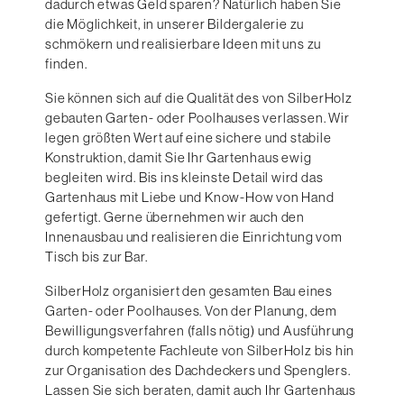
dadurch etwas Geld sparen? Natürlich haben Sie
die Möglichkeit, in unserer Bildergalerie zu
schmökern und realisierbare Ideen mit uns zu
finden.
Sie können sich auf die Qualität des von SilberHolz
gebauten Garten- oder Poolhauses verlassen. Wir
legen größten Wert auf eine sichere und stabile
Konstruktion, damit Sie Ihr Gartenhaus ewig
begleiten wird. Bis ins kleinste Detail wird das
Gartenhaus mit Liebe und Know-How von Hand
gefertigt. Gerne übernehmen wir auch den
Innenausbau und realisieren die Einrichtung vom
Tisch bis zur Bar.
SilberHolz organisiert den gesamten Bau eines
Garten- oder Poolhauses. Von der Planung, dem
Bewilligungsverfahren (falls nötig) und Ausführung
durch kompetente Fachleute von SilberHolz bis hin
zur Organisation des Dachdeckers und Spenglers.
Lassen Sie sich beraten, damit auch Ihr Gartenhaus