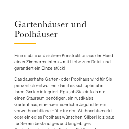
Gartenhäuser und
Poolhäuser
Eine stabile und sichere Konstruktion aus der Hand
eines Zimmermeisters – mit Liebe zum Detail und
garantiert ein Einzelstück!
Das dauerhafte Garten- oder Poolhaus wird für Sie
persönlich entworfen, damit es sich optimal in
Ihren Garten integriert. Egal, ob Sie einfach nur
einen Stauraum benötigen, ein rustikales
Gartenhaus, eine abenteuerliche Jagdhütte, ein
vorweihnachtliche Hütte für den Weihnachtsmarkt
oder ein edles Poolhaus wünschen, SilberHolz baut
für Sie ein beständiges und langlebiges