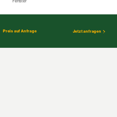
Fenster
Preis auf Anfrage
Jetzt anfragen