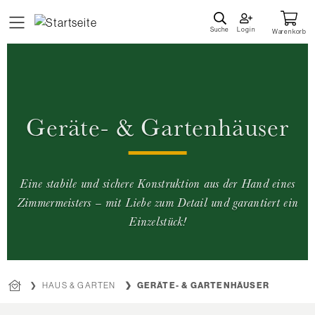
Direkt
zum
Suche
Login
Warenkorb
Inhalt
Geräte- & Gartenhäuser
Eine stabile und sichere Konstruktion aus der Hand eines
Zimmermeisters – mit Liebe zum Detail und garantiert ein
Einzelstück!
HAUS & GARTEN
GERÄTE- & GARTENHÄUSER