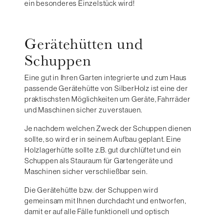
ein besonderes Einzelstück wird!
Gerätehütten und
Schuppen
Eine gut in Ihren Garten integrierte und zum Haus
passende Gerätehütte von SilberHolz ist eine der
praktischsten Möglichkeiten um Geräte, Fahrräder
und Maschinen sicher zu verstauen.
Je nachdem welchen Zweck der Schuppen dienen
sollte, so wird er in seinem Aufbau geplant. Eine
Holzlagerhütte sollte z.B. gut durchlüftet und ein
Schuppen als Stauraum für Gartengeräte und
Maschinen sicher verschließbar sein.
Die Gerätehütte bzw. der Schuppen wird
gemeinsam mit Ihnen durchdacht und entworfen,
damit er auf alle Fälle funktionell und optisch