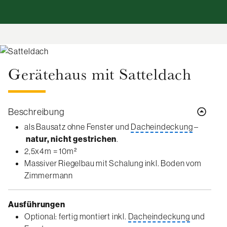
Gerätehaus mit Satteldach
Beschreibung
als Bausatz ohne Fenster und
Dacheindeckung
–
natur, nicht gestrichen
.
2,5x4m = 10m²
Massiver Riegelbau mit Schalung inkl. Boden vom
Zimmermann
Ausführungen
Optional: fertig montiert inkl.
Dacheindeckung
und