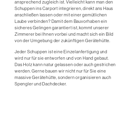
ansprechend zugleich ist. Vielleicht kann man den
Schuppen ins Carport integrieren, direkt ans Haus
anschließen lassen oder mit einer gemütlichen
Laube verbinden? Damit dem Bauvorhaben ein
sicheres Gelingen garantiert ist, kommt unserer
Zimmerer bei Ihnen vorbei und macht sich ein Bild
von der Umgebung der zukünftigen Gerätehütte.
Jeder Schuppen ist eine Einzelanfertigung und
wird nur für sie entworfen und von Hand gebaut.
Das Holz kann natur gelassen oder auch gestrichen
werden. Gerne bauen wir nicht nur für Sie eine
massive Gerätehütte, sondern organisieren auch
Spengler und Dachdecker.