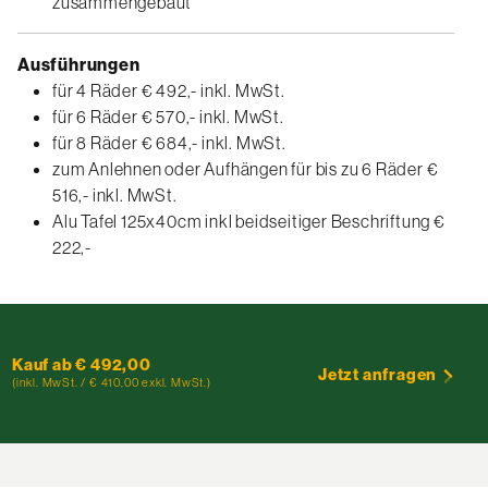
zusammengebaut
Ausführungen
für 4 Räder € 492,- inkl. MwSt.
für 6 Räder € 570,- inkl. MwSt.
für 8 Räder € 684,- inkl. MwSt.
zum Anlehnen oder Aufhängen für bis zu 6 Räder €
516,-
inkl. MwSt.
Alu Tafel 125x40cm inkl beidseitiger Beschriftung €
222,-
Kauf ab € 492,00
Jetzt anfragen
(inkl. MwSt. / € 410,00 exkl. MwSt.)