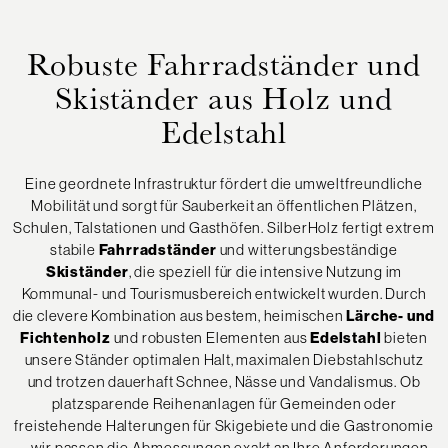
Robuste Fahrradständer und
Skiständer aus Holz und
Edelstahl
Eine geordnete Infrastruktur fördert die umweltfreundliche
Mobilität und sorgt für Sauberkeit an öffentlichen Plätzen,
Schulen, Talstationen und Gasthöfen. SilberHolz fertigt extrem
stabile
Fahrradständer
und witterungsbeständige
Skiständer
, die speziell für die intensive Nutzung im
Kommunal- und Tourismusbereich entwickelt wurden. Durch
die clevere Kombination aus bestem, heimischen
Lärche- und
Fichtenholz
und robusten Elementen aus
Edelstahl
bieten
unsere Ständer optimalen Halt, maximalen Diebstahlschutz
und trotzen dauerhaft Schnee, Nässe und Vandalismus. Ob
platzsparende Reihenanlagen für Gemeinden oder
freistehende Halterungen für Skigebiete und die Gastronomie
– wir passen die Abmessungen exakt an Ihre Anforderungen