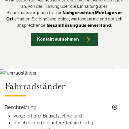
an. Von der Planung über die Einhaltung aller
Sicherheitsvorgaben bis zur
fachgerechten Montage vor
Ort
erhalten Sie eine langlebige, wartungsarme und optisch
ansprechende
Gesamtlösung aus einer Hand
.
Kontakt aufnehmen
Fahrradständer
Beschreibung
vorgefertigter Bausatz, ohne Tafel
der obere und der untere Teil sind fertig