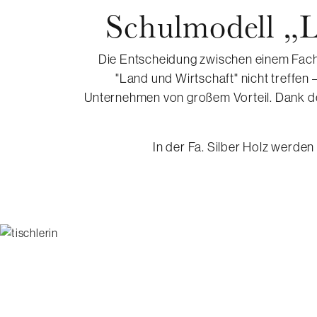
Schulmodell „
Die Entscheidung zwischen einem Facha
"Land und Wirtschaft" nicht treffen 
Unternehmen von großem Vorteil. Dank des
In der Fa. Silber Holz werde