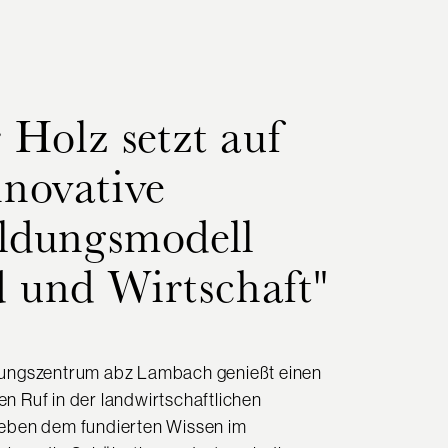
r Holz setzt auf
nnovative
ldungsmodell
 und Wirtschaft"
dungszentrum abz Lambach genießt einen
n Ruf in der landwirtschaftlichen
eben dem fundierten Wissen im