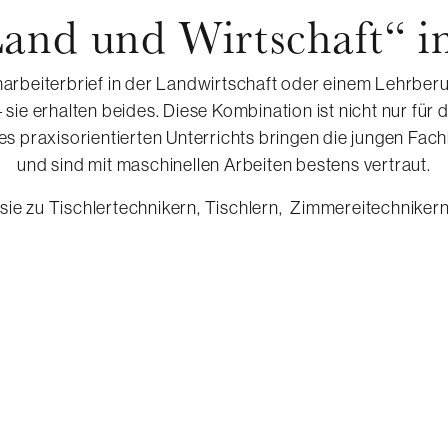
Berufsleben vorbereiten.
Land und Wirtschaft“ 
rbeiterbrief in der Landwirtschaft oder einem Lehrber
– sie erhalten beides. Diese Kombination ist nicht nur für
 praxisorientierten Unterrichts bringen die jungen Fachk
und sind mit maschinellen Arbeiten bestens vertraut.
n sie zu Tischlertechnikern, Tischlern, Zimmereitechnike