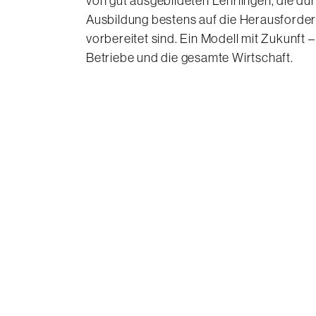
von gut ausgebildeten Lehrlingen, die d
Ausbildung bestens auf die Herausforder
vorbereitet sind. Ein Modell mit Zukunft –
Betriebe und die gesamte Wirtschaft.