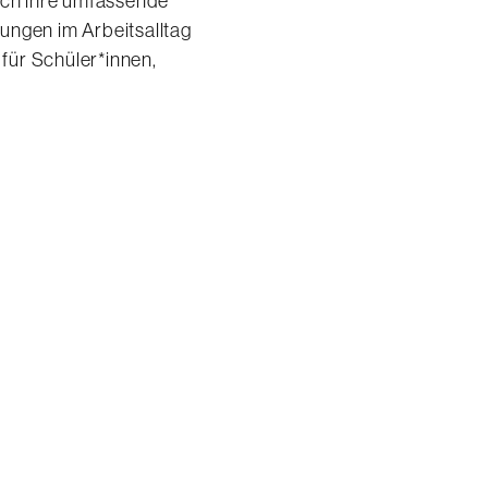
urch ihre umfassende
ungen im Arbeitsalltag
 für Schüler*innen,