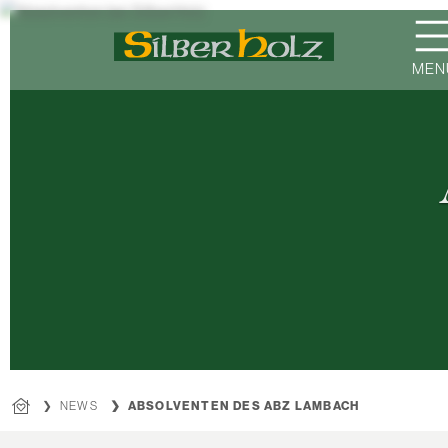
Direkt
zum
Inhalt
MEN
NEWS
ABSOLVENTEN DES ABZ LAMBACH