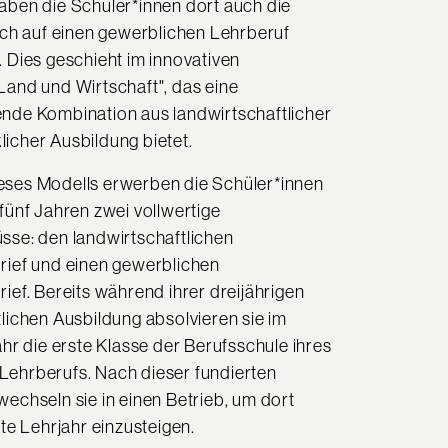
aben die Schüler*innen dort auch die
sich auf einen gewerblichen Lehrberuf
. Dies geschieht im innovativen
Land und Wirtschaft", das eine
nde Kombination aus landwirtschaftlicher
icher Ausbildung bietet.
ses Modells erwerben die Schüler*innen
fünf Jahren zwei vollwertige
sse: den landwirtschaftlichen
rief und einen gewerblichen
ief. Bereits während ihrer dreijährigen
lichen Ausbildung absolvieren sie im
ahr die erste Klasse der Berufsschule ihres
ehrberufs. Nach dieser fundierten
echseln sie in einen Betrieb, um dort
ite Lehrjahr einzusteigen.