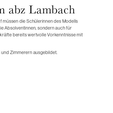
im abz Lambach
uf müssen die Schülerinnen des Modells
 die Absolventinnen, sondern auch für
räfte bereits wertvolle Vorkenntnisse mit
rn und Zimmerern ausgebildet.