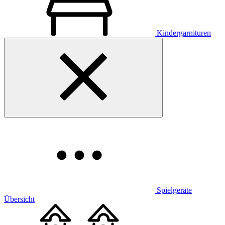
Kindergarnituren
Spielgeräte
Übersicht