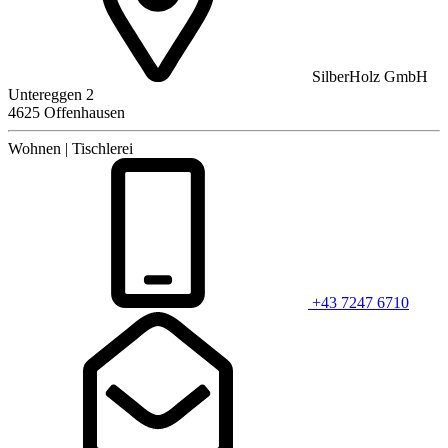
SilberHolz GmbH
Untereggen 2
4625 Offenhausen
Wohnen | Tischlerei
+43 7247 6710