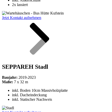
inkl. Ankerschuhe
2x lassiert
Jetzt Kontakt aufnehmen
SEPPAREH Stadl
Baujahr:
2019-2023
Maße:
7 x 32 m
inkl. Boden 10cm Massivholzplatte
inkl.
Dacheindeckung
inkl. Statischer Nachweis