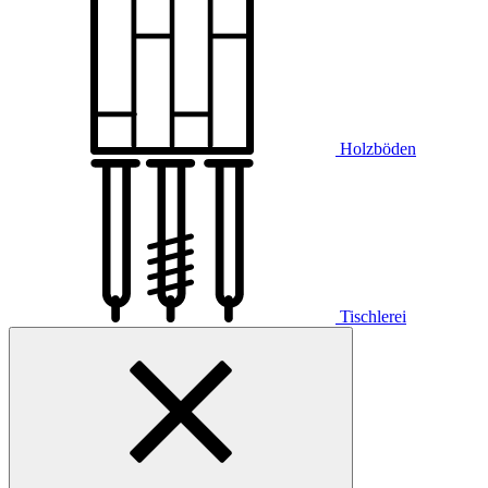
Holzböden
Tischlerei