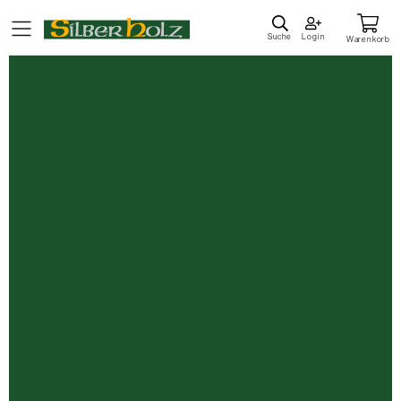
Direkt
zum
Suche
Login
Warenkorb
Inhalt