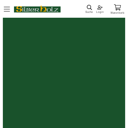
Direkt
zum
Suche
Login
Warenkorb
Inhalt