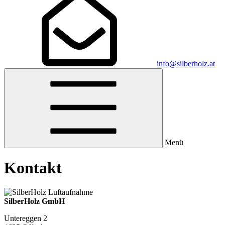
info@silberholz.at
Menü
Kontakt
SilberHolz GmbH
Untereggen 2