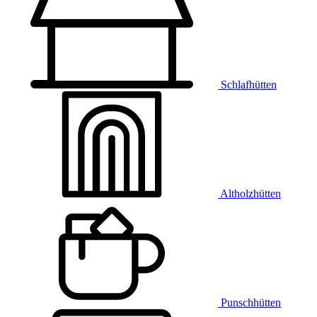
Schlafhütten
Altholzhütten
Punschhütten