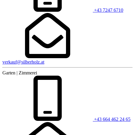
+43 7247 6710
verkauf@silberholz.at
Garten | Zimmerei
+43 664 462 24 65