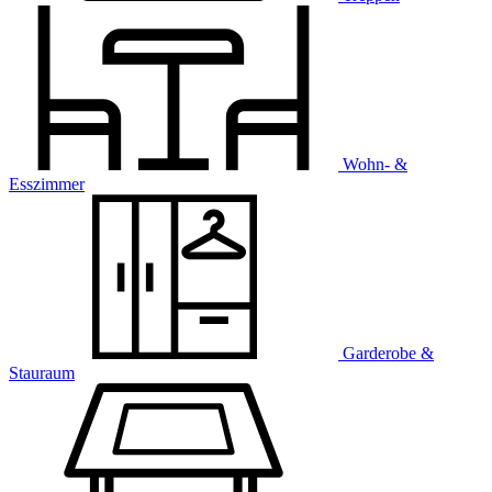
Wohn- &
Esszimmer
Garderobe &
Stauraum