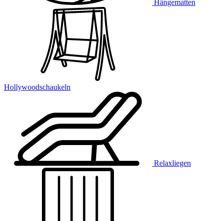
Hängematten
Hollywoodschaukeln
Relaxliegen