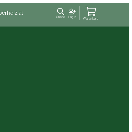
berholz.at
Suche
Login
Warenkorb