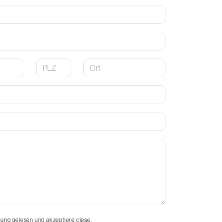
Postleitzahl
Ort
rung
gelesen und akzeptiere diese.