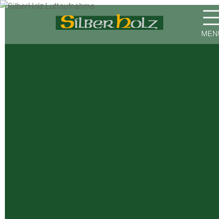
Direkt
zum
Inhalt
MEN