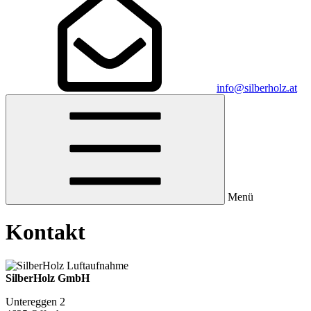
info@silberholz.at
Menü
Kontakt
SilberHolz GmbH
Untereggen 2