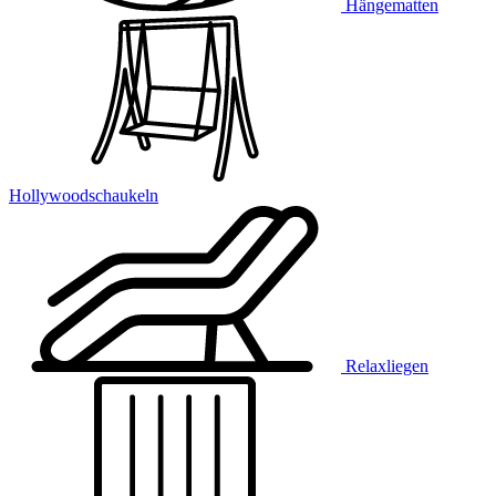
Hängematten
Hollywoodschaukeln
Relaxliegen