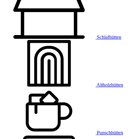
Schlafhütten
Altholzhütten
Punschhütten