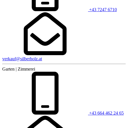
+43 7247 6710
verkauf@silberholz.at
Garten | Zimmerei
+43 664 462 24 65