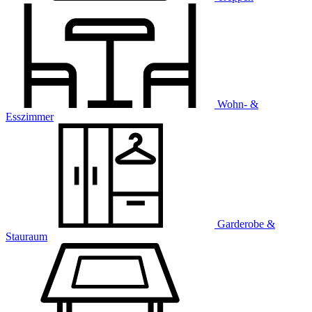
Wohn- &
Esszimmer
Garderobe &
Stauraum