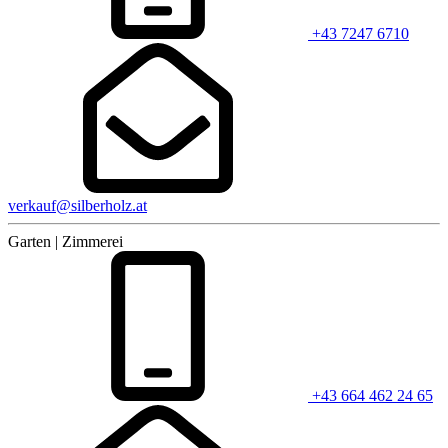
+43 7247 6710
verkauf@silberholz.at
Garten | Zimmerei
+43 664 462 24 65