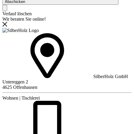
Abschicken
Verlauf löschen
Wir beraten Sie online!
SilberHolz GmbH
Untereggen 2
4625 Offenhausen
Wohnen | Tischlerei