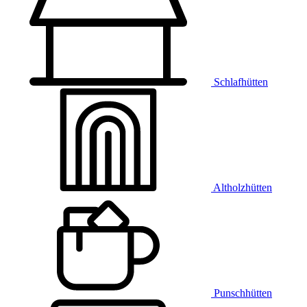
Schlafhütten
Altholzhütten
Punschhütten