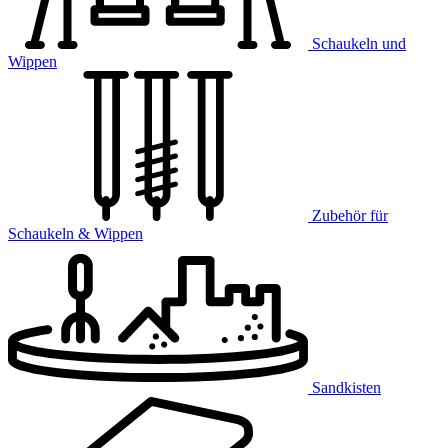
Schaukeln und
Wippen
Zubehör für
Schaukeln & Wippen
Sandkisten