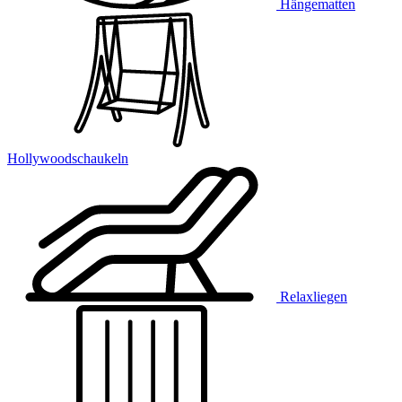
Hängematten
Hollywoodschaukeln
Relaxliegen