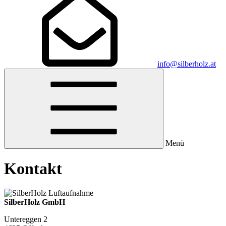
info@silberholz.at
Menü
Kontakt
SilberHolz GmbH
Untereggen 2