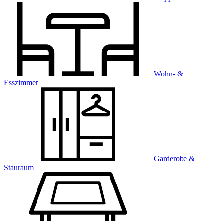
Wohn- &
Esszimmer
Garderobe &
Stauraum