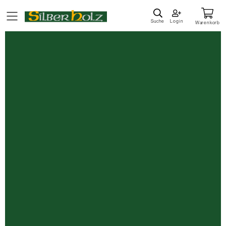
Direkt
zum
Suche
Login
Warenkorb
Inhalt