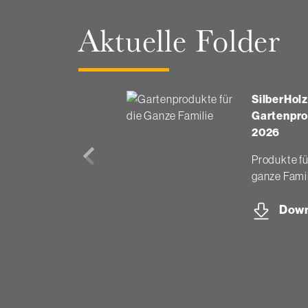
Aktuelle Folder
SilberHol
Gartenpr
2026
Produkte fü
ganze Fami
Down