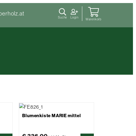
berholz.at
Suche
Login
Warenkorb
Blumenkiste MARIE mittel