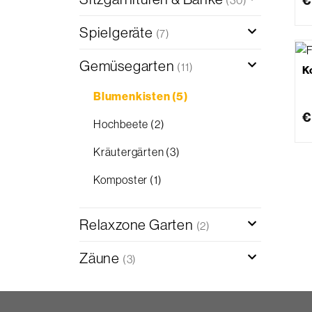
€
(30)
Spielgeräte
(7)
Gemüsegarten
(11)
K
Blumenkisten
(5)
€
Hochbeete
(2)
Kräutergärten
(3)
Komposter
(1)
Relaxzone Garten
(2)
Zäune
(3)