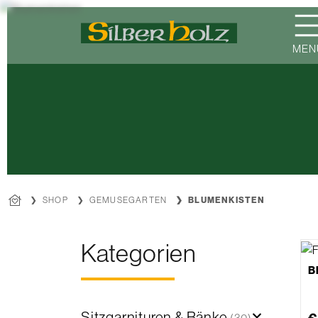
Direkt
zum
Inhalt
MEN
SHOP
GEMÜSEGARTEN
BLUMENKISTEN
Kategorien
B
Sitzgarnituren & Bänke