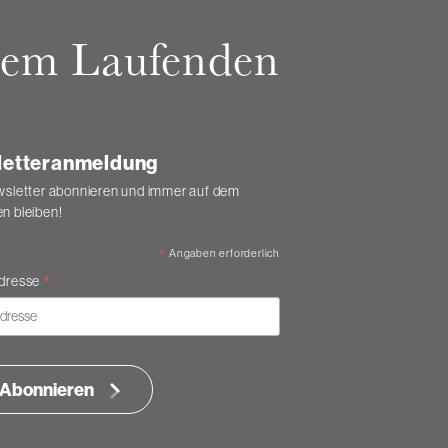
 dem Laufenden
etteranmeldung
wsletter abonnieren und immer auf dem
n bleiben!
*
Angaben erforderlich
*
Adresse
Abonnieren