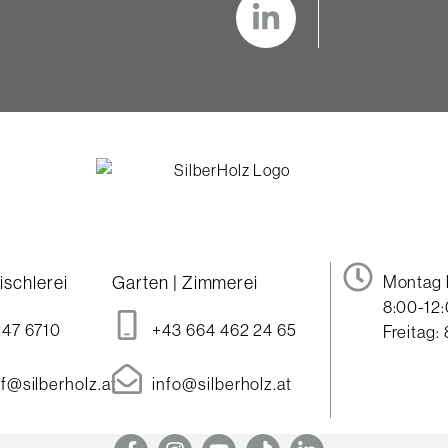
ischlerei
Garten | Zimmerei
Montag 
8:00-12:
247 6710
+43 664 462 24 65
Freitag:
f@silberholz.at
info@silberholz.at